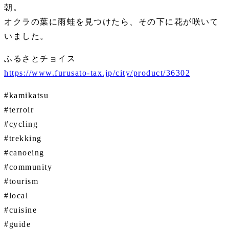
朝。
オクラの葉に雨蛙を見つけたら、その下に花が咲いて
いました。
ふるさとチョイス
https://www.furusato-tax.jp/city/product/36302
#kamikatsu
#terroir
#cycling
#trekking
#canoeing
#community
#tourism
#local
#cuisine
#guide