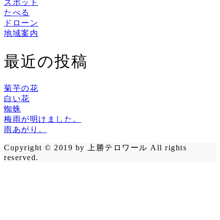
スポット
たべる
ドローン
地域案内
最近の投稿
菊芋の花
白い花
蜘蛛
梅雨が明けました。
雨あがり。
Copyright © 2019 by 上勝テロワール All rights
reserved.